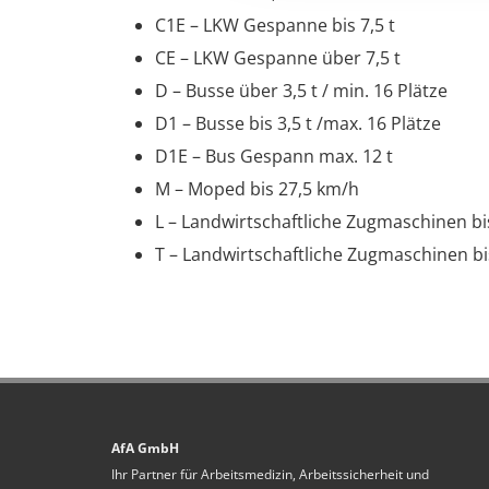
C1E – LKW Gespanne bis 7,5 t
CE – LKW Gespanne über 7,5 t
D – Busse über 3,5 t / min. 16 Plätze
D1 – Busse bis 3,5 t /max. 16 Plätze
D1E – Bus Gespann max. 12 t
M – Moped bis 27,5 km/h
L – Landwirtschaftliche Zugmaschinen b
T – Landwirtschaftliche Zugmaschinen b
AfA GmbH
Ihr Partner für Arbeitsmedizin, Arbeitssicherheit und