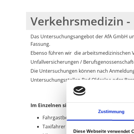
Verkehrsmedizin -
Das Untersuchungsangebot der AfA GmbH umfa
Fassung.
Ebenso führen wir die arbeitsmedizinischen
Unfallversicherungen / Berufsgenossenschaft
Die Untersuchungen können nach Anmeldung
Untersuchungsstellen Bad Oldesloe oder Bar
Im Einzelnen sind dies Untersuchungen für
Zustimmung
Fahrgastbeförderungsschein
Taxifahrer
Diese Webseite verwendet 