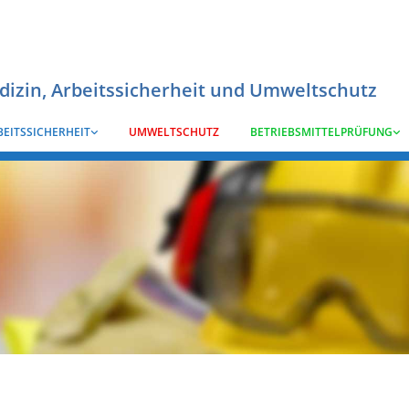
edizin, Arbeitssicherheit und Umweltschutz
BEITSSICHERHEIT
UMWELTSCHUTZ
BETRIEBSMITTELPRÜFUNG