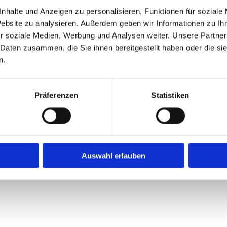
Berufskraftfahrer
nhalte und Anzeigen zu personalisieren, Funktionen für soziale
Staplerfahrer
Website zu analysieren. Außerdem geben wir Informationen zu I
Außendienstmitarbeit
r soziale Medien, Werbung und Analysen weiter. Unsere Partner
Taxifahrer
 Daten zusammen, die Sie ihnen bereitgestellt haben oder die s
Ambulanzfahrer
n.
Busfahrer
Präferenzen
Statistiken
 amtliche Sehteststelle für die folgenden Führerschein
Auswahl erlauben