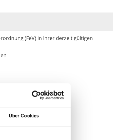
dnung (FeV) in Ihrer derzeit gültigen
chen
chung für Fahr-Steuer- und
Über Cookies
Pflicht für: